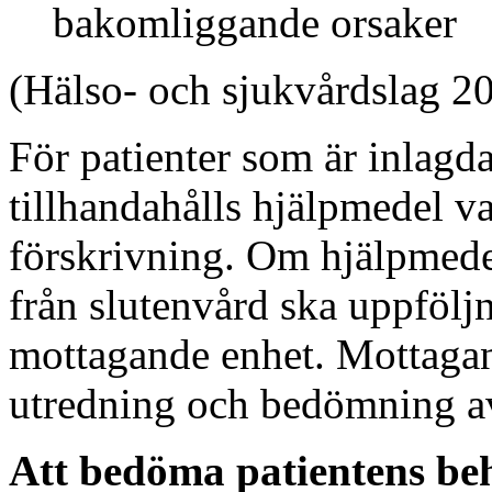
bakomliggande orsaker
(Hälso- och sjukvårdslag 2
För patienter som är inlagd
tillhandahålls hjälpmedel va
förskrivning. Om hjälpmede
från slutenvård ska uppföljn
mottagande enhet. Mottagand
utredning och bedömning a
Att bedöma patientens be