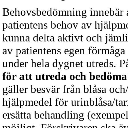
Behovsbedömning innebär at
patientens behov av hjälpmed
kunna delta aktivt och jämli
av patientens egen förmåga 
under hela dygnet utreds. P
för att utreda och bedöma
gäller besvär från blåsa och/
hjälpmedel för urinblåsa/ta
ersätta behandling (exempelv
möjligt. Förskrivaren ska ä