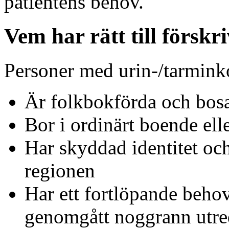
patientens behov.
Vem har rätt till försk
Personer med urin-/tarminko
Är folkbokförda och bos
Bor i ordinärt boende ell
Har skyddad identitet oc
regionen
Har ett fortlöpande beho
genomgått noggrann utr