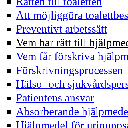
Rätten till toaletten
Att möjliggöra toalettbe
Preventivt arbetssätt
Vem har rätt till hjälpme
Vem får förskriva hjälp
Förskrivningsprocessen
Hälso- och sjukvårdsper
Patientens ansvar
Absorberande hjälpmede
Hjälpmedel för urinupp