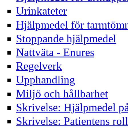
Urinkateter
Hjälpmedel för tarmtöm
Stoppande hjälpmedel
Nattväta - Enures
Regelverk
Upphandling
Miljö och hållbarhet
Skrivelse: Hjälpmedel på
Skrivelse: Patientens ro