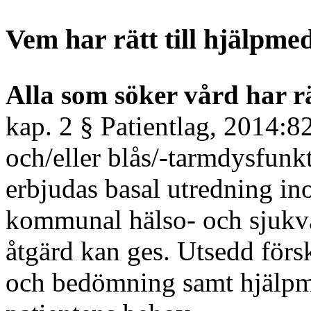
Vem har rätt till hjälpme
Alla som söker vård har rä
kap. 2 § Patientlag, 2014:8
och/eller blås/-tarmdysfunkt
erbjudas basal utredning in
kommunal hälso- och sjukvå
åtgärd kan ges. Utsedd förs
och bedömning samt hjälpme