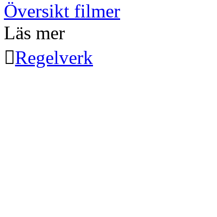
Översikt filmer
Läs mer

Regelverk