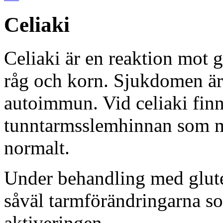
Celiaki
Celiaki är en reaktion mot 
råg och korn. Sjukdomen är
autoimmun. Vid celiaki finn
tunntarmsslemhinnan som me
normalt.
Under behandling med gluten
såväl tarmförändringarna 
aktiveringen.