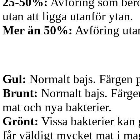
25-50%:
Avföring som berör
utan att ligga utanför ytan.
Mer än 50%:
Avföring utan
Gul:
Normalt bajs. Färgen p
Brunt:
Normalt bajs. Färge
mat och nya bakterier.
Grönt:
Vissa bakterier kan 
får väldigt mycket mat i ma