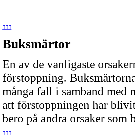



Buksmärtor
En av de vanligaste orsakern
förstoppning. Buksmärtorna
många fall i samband med må
att förstoppningen har bliv
bero på andra orsaker som b


