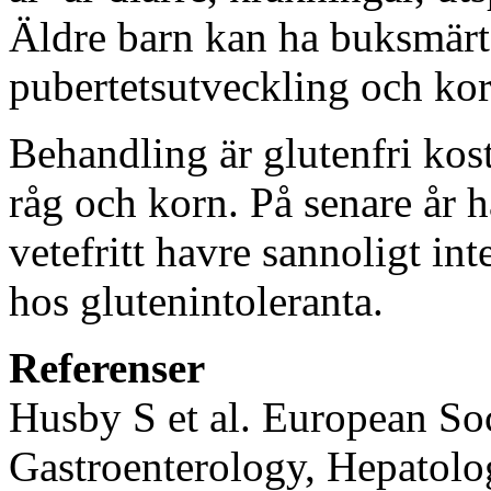
Äldre barn kan ha buksmärto
pubertetsutveckling och ko
Behandling är glutenfri kost,
råg och korn. På senare år ha
vetefritt havre sannoligt i
hos glutenintoleranta.
Referenser
Husby S et al. European Soc
Gastroenterology, Hepatolog