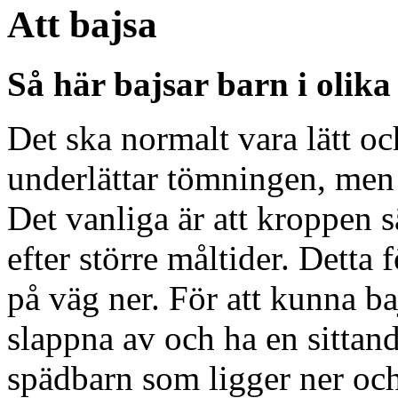
Att bajsa
Så här bajsar barn i olika
Det ska normalt vara lätt och
underlättar tömningen, men 
Det vanliga är att kroppen 
efter större måltider. Detta 
på väg ner. För att kunna b
slappna av och ha en sittand
spädbarn som ligger ner och 