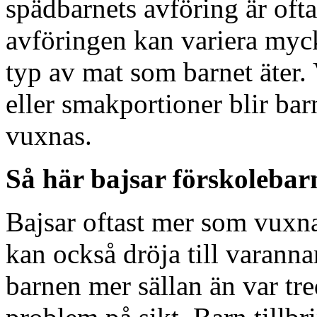
spädbarnets avföring är oft
avföringen kan variera myck
typ av mat som barnet äter. 
eller smakportioner blir bar
vuxnas.
Så här bajsar förskolebar
Bajsar oftast mer som vuxna
kan också dröja till varannan
barnen mer sällan än var tred