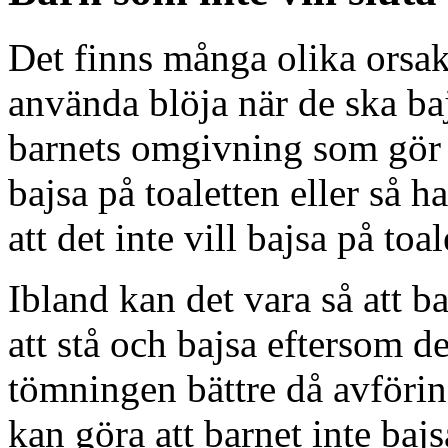
Det finns många olika orsaker
använda blöja när de ska ba
barnets omgivning som gör at
bajsa på toaletten eller så h
att det inte vill bajsa på toal
Ibland kan det vara så att ba
att stå och bajsa eftersom de
tömningen bättre då avföri
kan göra att barnet inte baj