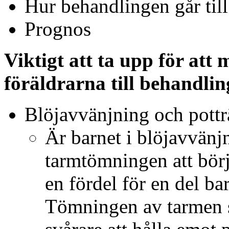
Hur behandlingen går till
Prognos
Viktigt att ta upp för att
föräldrarna till behandli
Blöjavvänjning och pott
Är barnet i blöjavvänjn
tarmtömningen att börj
en fördel för en del ba
Tömningen av tarmen sk