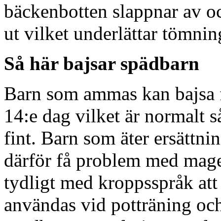
bäckenbotten slappnar av oc
ut vilket underlättar tömnin
Så här bajsar spädbarn
Barn som ammas kan bajsa fr
14:e dag vilket är normalt 
fint. Barn som äter ersättni
därför få problem med magen
tydligt med kroppsspråk att 
användas vid potträning o