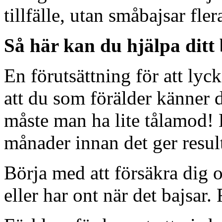
tillfälle, utan småbajsar fle
Så här kan du hjälpa ditt 
En förutsättning för att ly
att du som förälder känner
måste man ha lite tålamod! 
månader innan det ger result
Börja med att försäkra dig om
eller har ont när det bajsar.