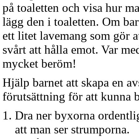
på toaletten och visa hur man
lägg den i toaletten. Om bar
ett litet lavemang som gör a
svårt att hålla emot. Var m
mycket beröm!
Hjälp barnet att skapa en av
förutsättning för att kunna b
Dra ner byxorna ordentli
att man ser strumporna.