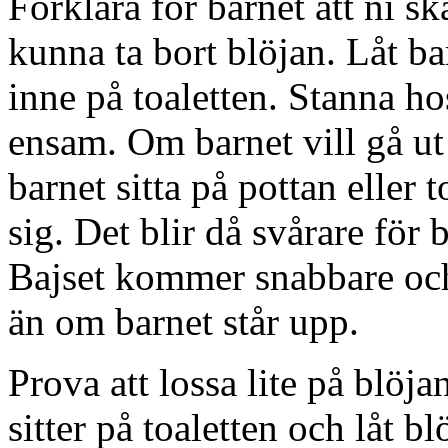
Förklara för barnet att ni sk
kunna ta bort blöjan. Låt b
inne på toaletten. Stanna ho
ensam. Om barnet vill gå ut 
barnet sitta på pottan eller
sig. Det blir då svårare för 
Bajset kommer snabbare och
än om barnet står upp.
Prova att lossa lite på blöja
sitter på toaletten och låt bl