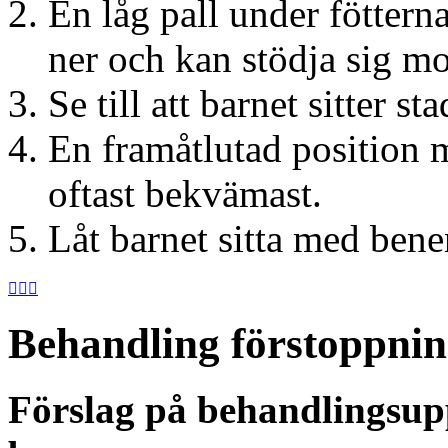
En låg pall under fötterna
ner och kan stödja sig mo
Se till att barnet sitter st
En framåtlutad position
oftast bekvämast.
Låt barnet sitta med benen



Behandling förstoppni
Förslag på behandlingsup