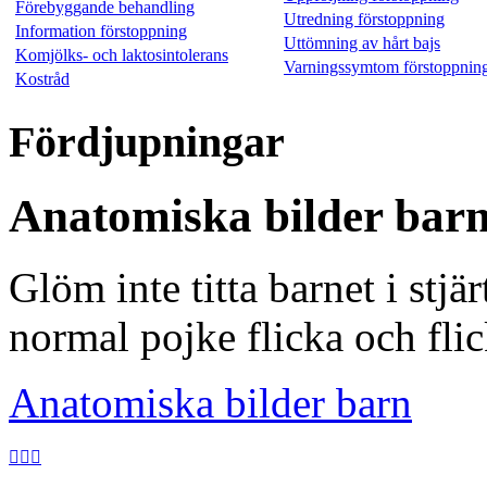
Förebyggande behandling
Utredning förstoppning
Information förstoppning
Uttömning av hårt bajs
Komjölks- och laktosintolerans
Varningssymtom förstoppnin
Kostråd
Fördjupningar
Anatomiska bilder bar
Glöm inte titta barnet i stj
normal pojke flicka och fli
Anatomiska bilder barn


