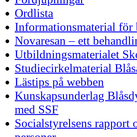
Ordlista
Informationsmaterial för 
Novaresan – ett behandli
Utbildningsmaterialet Sk
Studiecirkelmaterial Blås
Lästips på webben
Kunskapsunderlag Blåsdy
med SSF
Socialstyrelsens rapport
personer