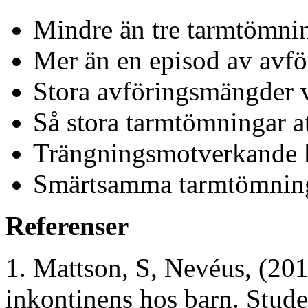
Mindre än tre tarmtömni
Mer än en episod av avfö
Stora avföringsmängder vi
Så stora tarmtömningar att
Trängningsmotverkande k
Smärtsamma tarmtömning
Referenser
1. Mattson, S, Nevéus, (20
inkontinens hos barn. Studen