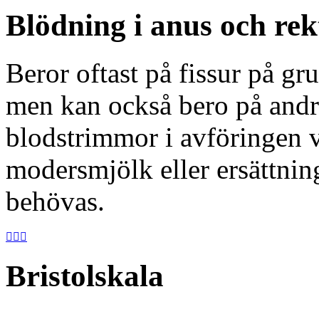
Blödning i anus och re
Beror oftast på fissur på gr
men kan också bero på andra
blodstrimmor i avföringen vi
modersmjölk eller ersättnin
behövas.



Bristolskala