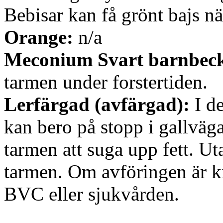
Bebisar kan få grönt bajs nä
Orange:
n/a
Meconium Svart barnbec
tarmen under forstertiden.
Lerfärgad (avfärgad):
I de
kan bero på stopp i gallvägar
tarmen att suga upp fett. Ut
tarmen. Om avföringen är ki
BVC eller sjukvården.