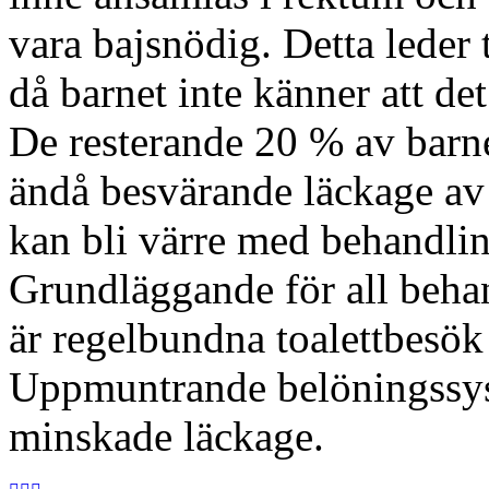
vara bajsnödig. Detta leder 
då barnet inte känner att det
De resterande 20 % av barne
ändå besvärande läckage av
kan bli värre med behandli
Grundläggande för all beha
är regelbundna toalettbesök 
Uppmuntrande belöningssys
minskade läckage.