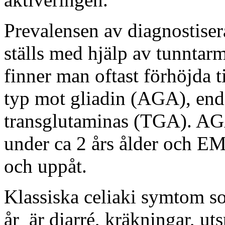
Prevalensen av diagnostiser
ställs med hjälp av tunntar
finner man oftast förhöjda 
typ mot gliadin (AGA), e
transglutaminas (TGA). AGA 
under ca 2 års ålder och E
och uppåt.
Klassiska celiaki symtom s
år är diarré, kräkningar, ut