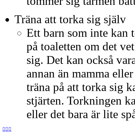
tömmer sig tarmen bätt
Träna att torka sig själv
Ett barn som inte kan t
på toaletten om det vet 
sig. Det kan också vara 
annan än mamma eller p
träna på att torka sig 
stjärten. Torkningen kan
eller det bara är lite s


