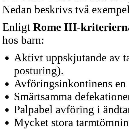
Nedan beskrivs två exempel
Enligt
Rome III-kriteriern
hos barn:
Aktivt uppskjutande av t
posturing).
Avföringsinkontinens en 
Smärtsamma defekationer
Palpabel avföring i ändt
Mycket stora tarmtömning