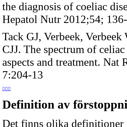
the diagnosis of coeliac dis
Hepatol Nutr 2012;54; 136
Tack GJ, Verbeek, Verbee
CJJ. The spectrum of celiac 
aspects and treatment. Nat
7:204-13



Definition av förstoppn
Det finns olika definitioner