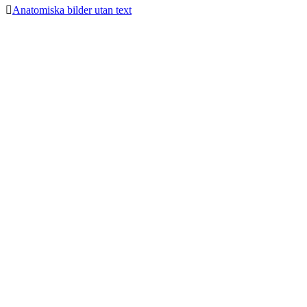

Anatomiska bilder utan text