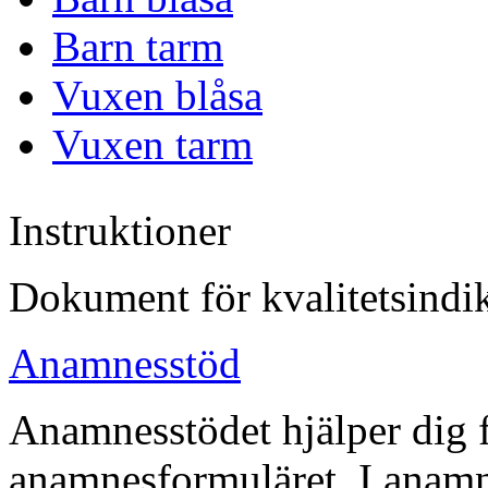
Barn tarm
Vuxen blåsa
Vuxen tarm
Instruktioner
Dokument för kvalitetsindika
Anamnesstöd
Anamnesstödet hjälper dig fö
anamnesformuläret. I anamne