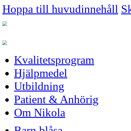
Hoppa till huvudinnehåll
Sk
Kvalitetsprogram
Hjälpmedel
Utbildning
Patient & Anhörig
Om Nikola
Barn blåsa