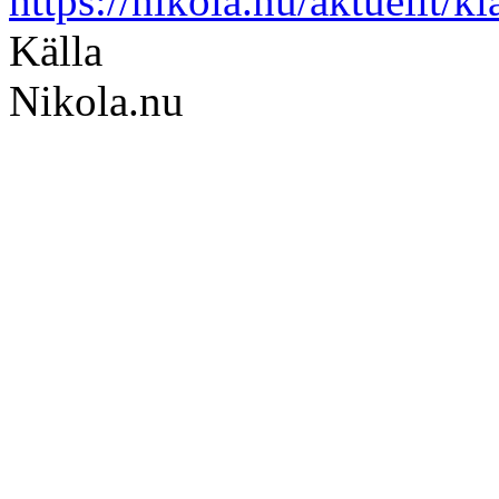
https://nikola.nu/aktuellt/k
Källa
Nikola.nu