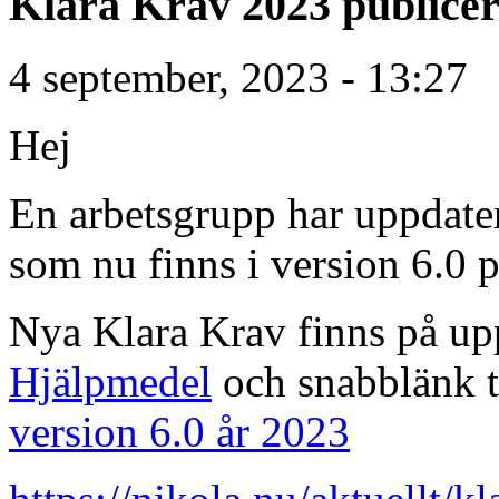
Klara Krav 2023 publice
4 september, 2023 - 13:27
Hej
En arbetsgrupp har uppdater
som nu finns i version 6.0 
Nya Klara Krav finns på u
Hjälpmedel
och snabblänk t
version 6.0 år 2023