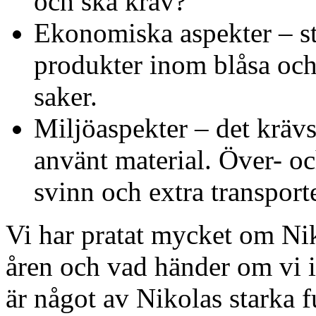
och ska krav?
Ekonomiska aspekter – st
produkter inom blåsa och t
saker.
Miljöaspekter – det krävs
använt material. Över- oc
svinn och extra transporte
Vi har pratat mycket om Nik
åren och vad händer om vi 
är något av Nikolas starka f