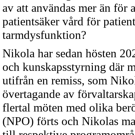
av att användas mer än för 
patientsäker vård för patie
tarmdysfunktion?
Nikola har sedan hösten 20
och kunskapsstyrning där m
utifrån en remiss, som Niko
övertagande av förvaltarska
flertal möten med olika ber
(NPO) förts och Nikolas mat
till respektive programomr