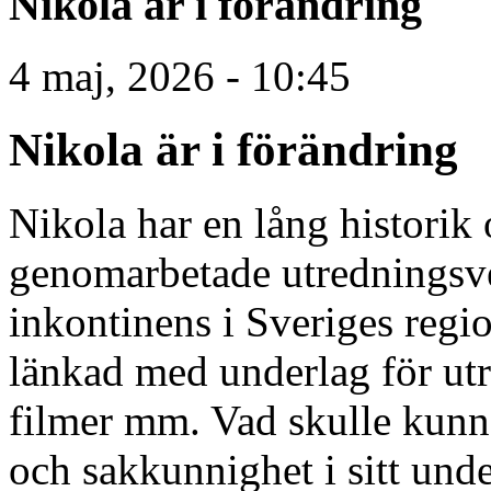
Nikola är i förändring
4 maj, 2026 - 10:45
Nikola är i förändring
Nikola har en lång historik 
genomarbetade utredningsv
inkontinens i Sveriges reg
länkad med underlag för utr
filmer mm. Vad skulle kun
och sakkunnighet i sitt und