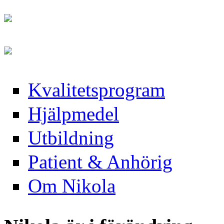
Hoppa till huvudinnehåll
Skip to navigation
Kvalitetsprogram
Hjälpmedel
Utbildning
Patient & Anhörig
Om Nikola