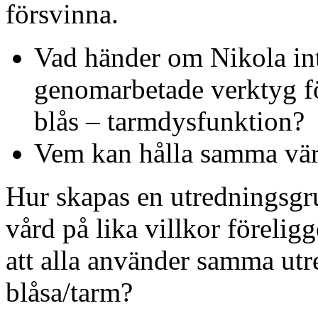
försvinna.
Vad händer om Nikola int
genomarbetade verktyg f
blås – tarmdysfunktion?
Vem kan hålla samma värd
Hur skapas en utredningsgru
vård på lika villkor föreligg
att alla använder samma ut
blåsa/tarm?