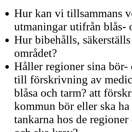
Hur kan vi tillsammans v
utmaningar utifrån blås-
Hur bibehålls, säkerstäl
området?
Håller regioner sina bör- 
till förskrivning av med
blåsa och tarm? att förs
kommun bör eller ska ha 
tankarna hos de regione