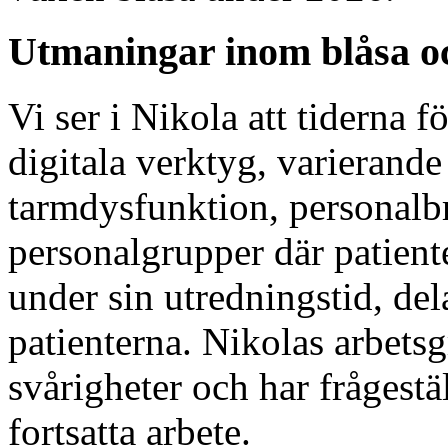
Utmaningar inom blåsa o
Vi ser i Nikola att tiderna
digitala verktyg, varierand
tarmdysfunktion, personalbr
personalgrupper där patiente
under sin utredningstid, del
patienterna. Nikolas arbets
svårigheter och har frågestä
fortsatta arbete.