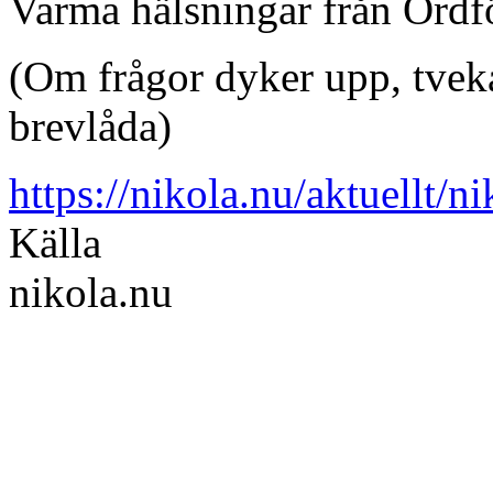
Varma hälsningar från Ordf
(Om frågor dyker upp, tveka 
brevlåda)
https://nikola.nu/aktuellt/n
Källa
nikola.nu