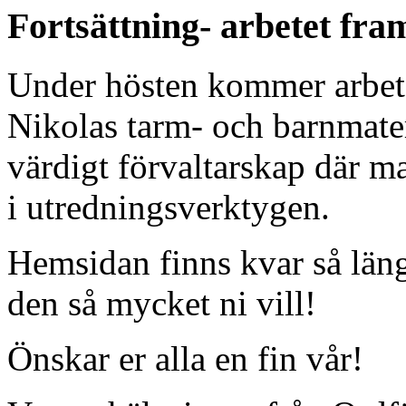
Fortsättning- arbetet fra
Under hösten kommer arbet
Nikolas tarm- och barnmateri
värdigt förvaltarskap där m
i utredningsverktygen.
Hemsidan finns kvar så läng
den så mycket ni vill!
Önskar er alla en fin vår!