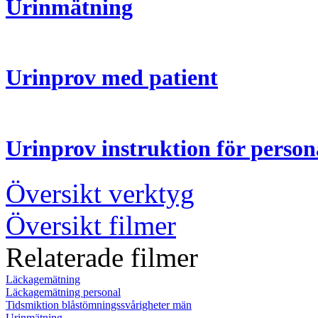
Urinmätning
Urinprov med patient
Urinprov instruktion för person
Översikt verktyg
Översikt filmer
Relaterade filmer
Läckagemätning
Läckagemätning personal
Tidsmiktion blåstömningssvårigheter män
Urinmätning