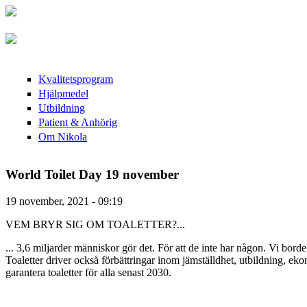
Hoppa till huvudinnehåll
Skip to navigation
Kvalitetsprogram
Hjälpmedel
Utbildning
Patient & Anhörig
Om Nikola
World Toilet Day 19 november
19 november, 2021 - 09:19
VEM BRYR SIG OM TOALETTER?...
... 3,6 miljarder människor gör det. För att de inte har någon. Vi borde
Toaletter driver också förbättringar inom jämställdhet, utbildning, ek
garantera toaletter för alla senast 2030.