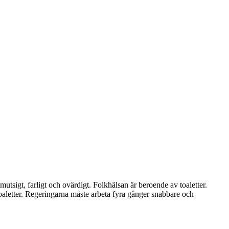
smutsigt, farligt och ovärdigt. Folkhälsan är beroende av toaletter.
toaletter. Regeringarna måste arbeta fyra gånger snabbare och